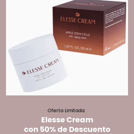
Oferta Limitada: ​
Elesse Cream
con 50% de Descuento