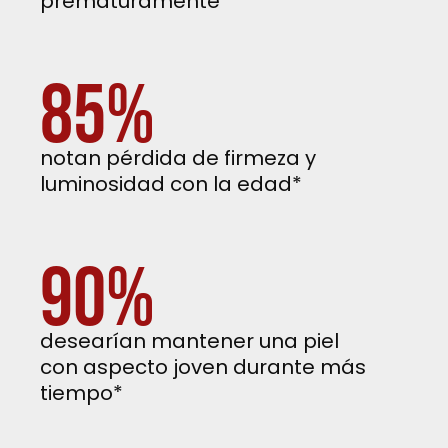
prematuramente*
85%
notan pérdida de firmeza y
luminosidad con la edad*
90%
desearían mantener una piel
con aspecto joven durante más
tiempo*