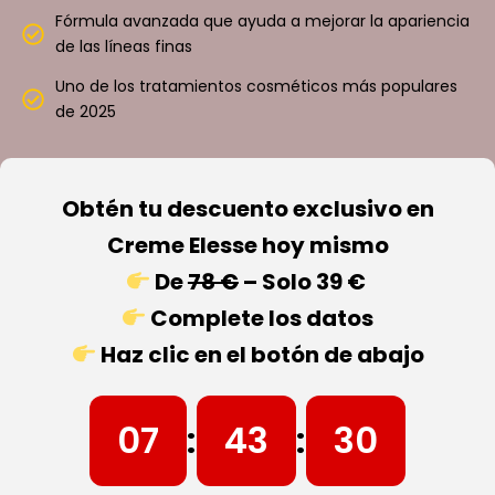
Fórmula avanzada que ayuda a mejorar la apariencia
de las líneas finas
Uno de los tratamientos cosméticos más populares
de 2025
Obtén tu descuento exclusivo en
Creme Elesse hoy mismo
De
78 €
– Solo 39 €
Complete los datos
Haz clic en el botón de abajo
07
:
43
:
29