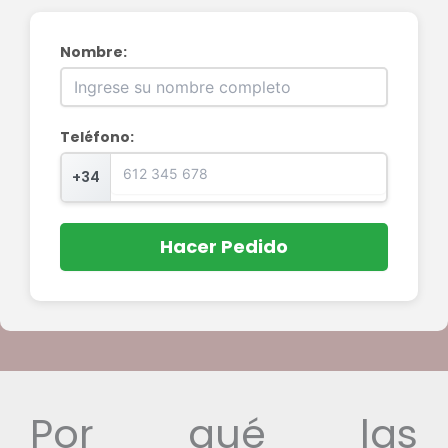
Nombre:
Teléfono:
+34
Hacer Pedido
Por qué las