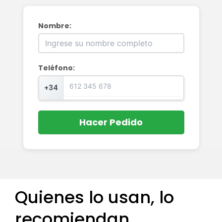
Nombre:
Teléfono:
+34
Hacer Pedido
Quienes lo usan, lo
recomiendan…​