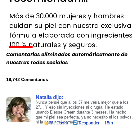
Más de 30.000 mujeres y hombres
cuidan su piel con nuestra exclusiva
fórmula elaborada con ingredientes
100 % naturales y seguros.
Comentarios eliminados automáticamente de
nuestras redes sociales
18,742 Comentarios
Natalia dijo:​
Nunca pensé que a los 37 me vería mejor que a los
27... Y eso sin inyecciones ni cirugía. He estado
usando Elesse Cream durante 3 meses. Ha hecho
que mi piel sea perfecta, ya no necesito ni los polvos,
ni la base ni el corrector.
Me Gusta
Responder – 15m