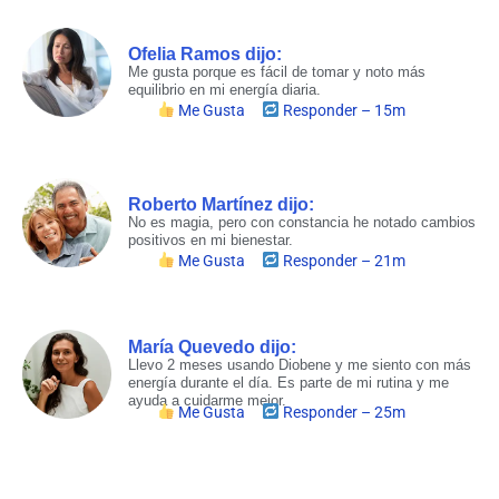
Ofelia Ramos dijo:​
Me gusta porque es fácil de tomar y noto más
equilibrio en mi energía diaria.
Me Gusta
Responder – 15m
Roberto Martínez dijo:​
No es magia, pero con constancia he notado cambios
positivos en mi bienestar.
Me Gusta
Responder – 21m
María Quevedo dijo:​
Llevo 2 meses usando Diobene y me siento con más
energía durante el día. Es parte de mi rutina y me
ayuda a cuidarme mejor.
Me Gusta
Responder – 25m