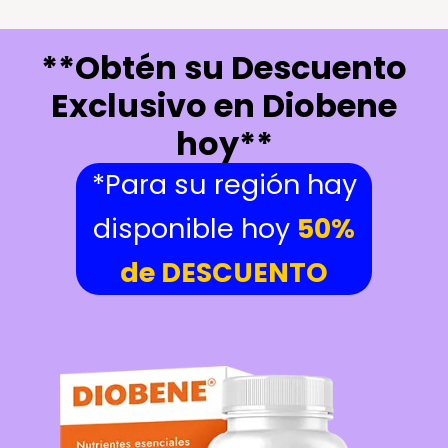
**Obtén su Descuento
Exclusivo en Diobene
hoy**
*Para su región hay
disponible hoy
50%
de DESCUENTO